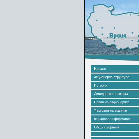
Начало
Акционерна структура
История
Дивидентна политика
Права на акционерите
Търговия на акциите
Финасова информация
Общи събрания