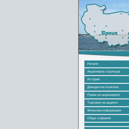
Начало
Акционерна структура
История
Дивидентна политика
Права на акционерите
Търговия на акциите
Финасова информация
Общи събрания