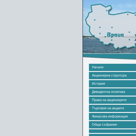
Начало
Акционерна структура
История
Дивидентна политика
Права на акционерите
Търговия на акциите
Финасова информация
Общи събрания