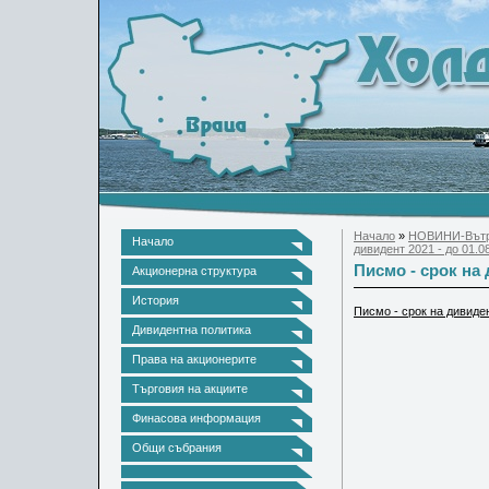
Начало
»
НОВИНИ-Вътр
Начало
дивидент 2021 - до 01.08
Писмо - срок на д
Акционерна структура
История
Писмо - срок на дивиден
Дивидентна политика
Права на акционерите
Търговия на акциите
Финасова информация
Общи събрания